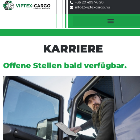
+36 20 499 76 20
info@viptexcargo.hu
KARRIERE
Offene Stellen bald verfügbar.